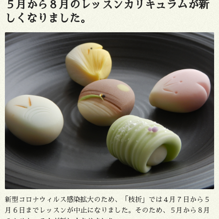
５月から８月のレッスンカリキュラムが新
しくなりました。
新型コロナウィルス感染拡大のため、「枝折」では４月７日から５
月６日までレッスンが中止になりました。そのため、５月から８月