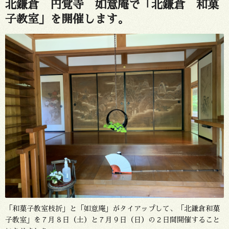
北鎌倉 円覚寺 如意庵で「北鎌倉 和菓
子教室」を開催します。
「和菓子教室枝折」と「如意庵」がタイアップして、「北鎌倉和菓
子教室」を７月８日（土）と７月９日（日）の２日間開催すること