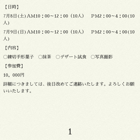
【日時】
7月8日(土)ＡＭ10：00～12：00（10人） ＰＭ2：00～4：00(10
人)
7月9日(日)ＡＭ10：00～12：00（10人） ＰＭ2：00～4：00(10
人)
【内容】
〇練切手形菓子 〇抹茶 〇デザート試食 〇写真撮影
【参加費】
10，000円
詳細につきましては、後日改めてご連絡いたします。よろしくお願
いいたします。
1