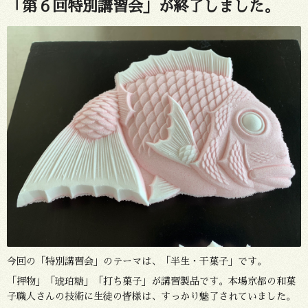
「第６回特別講習会」が終了しました。
今回の「特別講習会」のテーマは、「半生・干菓子」です。
「押物」「琥珀糖」「打ち菓子」が講習製品です。本場京都の和菓
子職人さんの技術に生徒の皆様は、すっかり魅了されていました。