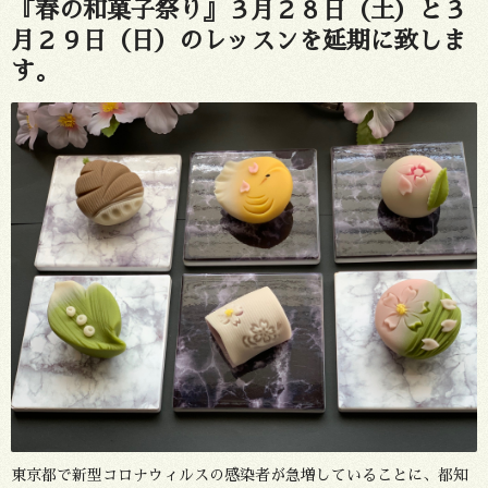
『春の和菓子祭り』３月２８日（土）と３
月２９日（日）のレッスンを延期に致しま
す。
東京都で新型コロナウィルスの感染者が急増していることに、都知