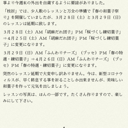
事より今週末の外出を自粛するように要請がありました。
「枝折」では、少人数のレッスンと万全の準備で『春の和菓子祭
り』を開催していましたが、３月２８日（土）と３月２９日（日）
のレッスンは延期に致します。
３月２８日（土）ＡＭ「胡麻だれ団子」ＰＭ「桜づくし練切菓子」
⇒４月２５日（土）ＡＭ「胡麻だれ団子」ＰＭ「桜づくし練切菓
子」に変更になります。
３月２９日（日）ＡＭ「ふんわりチーズ」（ブッセ）ＰＭ「春の特
選・練切菓子」⇒４月２６日（日）ＡＭ「ふんわりチーズ」（ブッ
セ）ＰＭ「春の特選・練切菓子」に変更になります。
突然のレッスン延期で大変申し訳ありません。今は、新型コロナウ
ィルスが、早く終息する事を祈ることしか出来ませんが、美味しい
和菓子を作って元気を出しましょう。
レッスンの写真は、ほんの一部です。たくさん作りますので、楽し
みにして下さい。