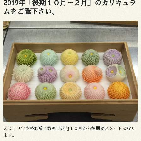
2019年「後期１０月～２月」のカリキュラ
ムをご覧下さい。
２０１９年本格和菓子教室｢枝折｣１０月から後期がスタートになり
ます。