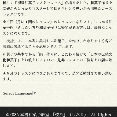
新しく『初級和菓子マスターコース』が増えました。和菓子作りを
基礎からしっかりマスターして頂きたいとの思いから出来たコース
レッスンです。
全５回（月に１回のレッスン）のレッスンになります。しっかり和
菓子作りをしたい方や和菓子作りに疑問がある方には、最適なレッ
スンになります。
「枝折」は、「本当に美味しい和菓子」を作り、わかりやすく各ご
家庭に伝承することを必要と考えています。
和菓子の基本である「餡」作りに、こだわり続けて「日本の伝統文
化和菓子」をお教えしますので、是非レッスンのご検討をお願い致
します。
★９月のレッスンに空きがありますので、是非ご検討をお願い致し
ます。
Select Language
▼
©2026
本格和菓子教室 「枝折」（しおり）
. All Rights