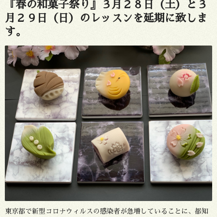
『春の和菓子祭り』３月２８日（土）と３
月２９日（日）のレッスンを延期に致しま
す。
東京都で新型コロナウィルスの感染者が急増していることに、都知