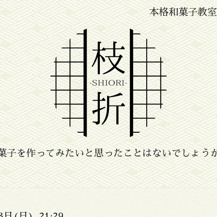
本格和菓子教室
菓子を作ってみたいと思ったことはないでしょう
3日(日) 21:29