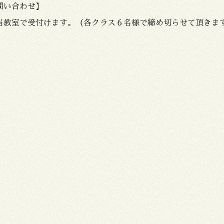
問い合わせ】
当教室で受付けます。（各クラス６名様で締め切らせて頂きま