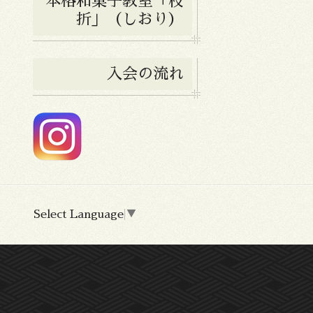
本格和菓子教室「枝
折」（しおり）
入会の流れ
Select Language
▼