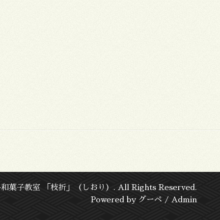
格和菓子教室 「枝折」（しおり）
. All Rights Reserved.
Powered by
グーペ
/
Admin