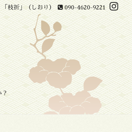
 「枝折」（しおり）
090-4620-9221
か？