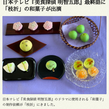
日本テレビ『美食探偵 明智五郎』最終話に
「枝折」の和菓子が出演
日本テレビ『美食探偵 明智五郎』のドラマに使用される「和菓子」
の制作依頼が「枝折」にきました。