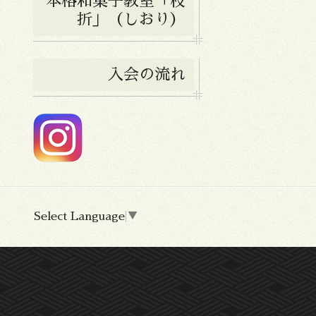
本格和菓子教室「枝
折」（しおり）
入会の流れ
Select Language
▼