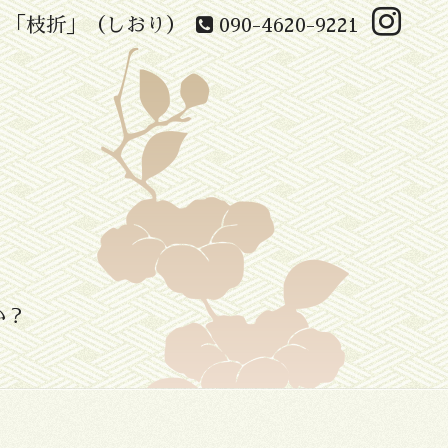
 「枝折」（しおり）
090-4620-9221
か？