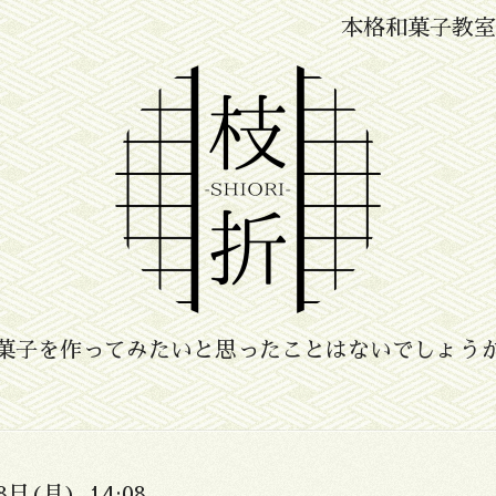
本格和菓子教室
菓子を作ってみたいと思ったことはないでしょう
8日(月) 14:08