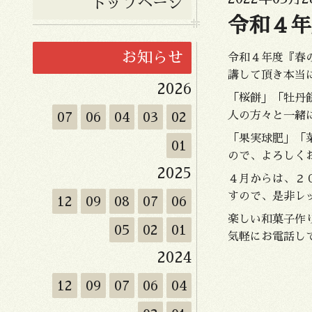
トップページ
令和４年
お知らせ
令和４年度『春
講して頂き本当
2026
「桜餅」「牡丹
07
06
04
03
02
人の方々と一緒
「果実球肥」「
01
ので、よろしく
2025
４月からは、２
すので、是非レ
12
09
08
07
06
楽しい和菓子作
05
02
01
気軽にお電話し
2024
12
09
07
06
04