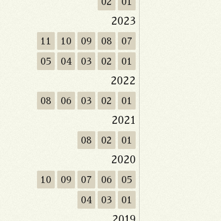
02
01
2023
11
10
09
08
07
05
04
03
02
01
2022
08
06
03
02
01
2021
08
02
01
2020
10
09
07
06
05
04
03
01
2019