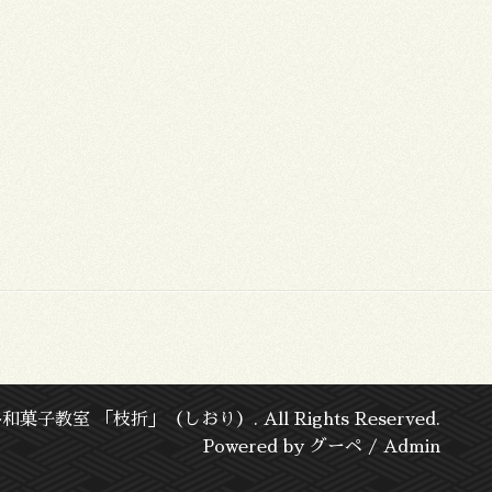
格和菓子教室 「枝折」（しおり）
. All Rights Reserved.
Powered by
グーペ
/
Admin