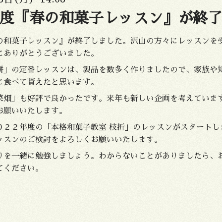
度『春の和菓子レッスン』が終
の和菓子レッスン』が終了しました。沢山の方々にレッスンを
にありがとうございました。
餅」の定番レッスンは、製品を数多く作りましたので、家族や
に食べて貰えたと思います。
菜畑」も好評で良かったです。来年も新しい企画を考えていま
お願いいたします。
０２２年度の「本格和菓子教室 枝折」のレッスンがスタートし
ッスンのご検討をよろしくお願いいたします。
りを一緒に勉強しましょう。わからないことがありましたら、
てください。