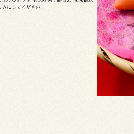
で頂けるような｢特別和菓子講習会｣を開催致
しみにしてください。