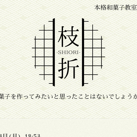
本格和菓子教室
菓子を作ってみたいと思ったことはないでしょう
3日(月) 18:53