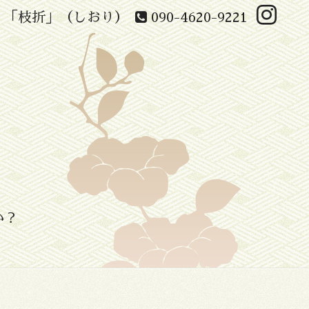
 「枝折」（しおり）
090-4620-9221
か？