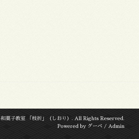
格和菓子教室 「枝折」（しおり）
. All Rights Reserved.
Powered by
グーペ
/
Admin