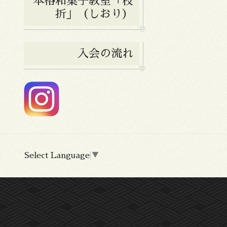
本格和菓子教室「枝
折」（しおり）
入会の流れ
Select Language
▼