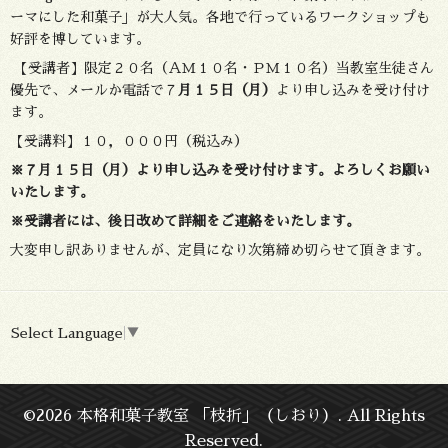
ーマにした和菓子」が大人気。各地で行っているワークショップも
好評を博しています。
【受講者】限定２０名（ＡＭ１０名・ＰＭ１０名）当教室生徒さん
優先で、メールか電話で７
月１５日（月）
より申し込みを受け付け
ます。
【受講料】１０，０００円（税込み）
※７月１５日（月）より申し込みを受け付けます。よろしくお願い
いたします。
※受講者には、後日改めて詳細をご連絡をいたします。
大変申し訳ありませんが、定員になり次第締め切らせて頂きます。
Select Language
▼
©2026
本格和菓子教室 「枝折」（しおり）
. All Rights
Reserved.